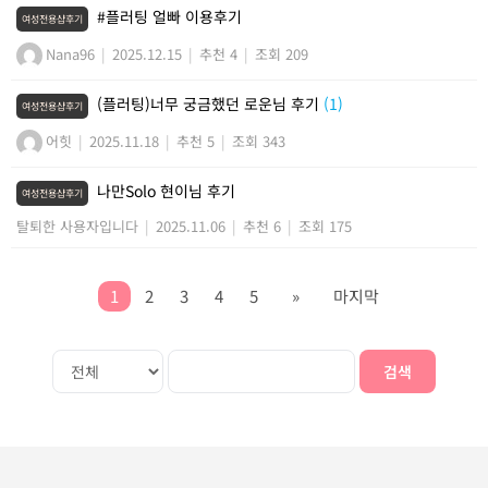
#플러팅 얼빠 이용후기
여성전용샵후기
Nana96
|
2025.12.15
|
추천 4
|
조회 209
(플러팅)너무 궁금했던 로운님 후기
(1)
여성전용샵후기
어힛
|
2025.11.18
|
추천 5
|
조회 343
나만Solo 현이님 후기
여성전용샵후기
탈퇴한 사용자입니다
|
2025.11.06
|
추천 6
|
조회 175
1
2
3
4
5
»
마지막
검색