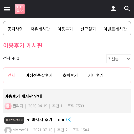
공지사항
자유게시판
이용후기
친구찾기
이벤트게시판
이용후기 게시판
전체 400
전체
여성전용샵후기
호빠후기
기타후기
이용후기 게시판 안내
관리자
|
2020.04.19
|
추천 1
|
조회 7503
첫 마사지 후기. . ㅠㅠ
(3)
여성전용샵후기
Momo91
|
2021.07.16
|
추천 2
|
조회 1504