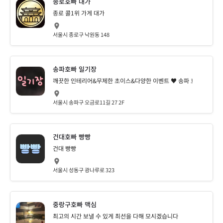
종로호빠 대가
종로 콜1위 가게 대가
서울시 종로구 낙원동 148
송파호빠 일기장
깨끗한 인테리어&무제한 초이스&다양한 이벤트 ♥ 송파 호빠 호스트
서울시 송파구 오금로11길 27 2F
건대호빠 빵빵
건대 빵빵
서울시 성동구 광나루로 323
중랑구호빠 맥심
최고의 시간 보낼 수 있게 최선을 다해 모시겠습니다