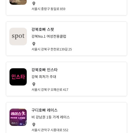
서울시 중랑구 동일로 859
강북호빠 스팟
강북No.1 여성전용클럽
서울시 강북구 한천로139길 25
강북호빠 인스타
강북 최저가 주대
서울시 강북구 오패산로 417
구디호빠 레이스
비 강남권 1등 가게 레이스
서울시 관악구 시흥대로 552