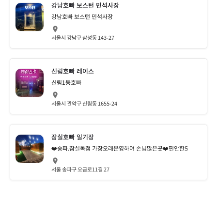
강남호빠 보스턴 민석사장
강남호빠 보스턴 민석사장
서울시 강남구 삼성동 143-27
신림호빠 레이스
신림1등호빠
서울시 관악구 신림동 1655-24
잠실호빠 일기장
❤️송파.잠실독점 가장오래운영하며 손님많은곳❤️편안한모임.친구들.
서울 송파구 오금로11길 27