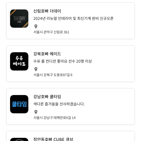
신림호빠 더데이
2024년 리뉴얼 인테리어 및 최신기계 완비 신규오픈
서울시 관악구 신림로 361
강북호빠 메이드
수유 룸 컨디션 좋아요 선수 20명 이상
서울시 강북구 도봉로87길 6
강남호빠 쿨타임
색다른 즐거움을 선사하겠습니다.
서울시 강남구 테헤란로6길 14
장안동호빠 CUBE 큐브