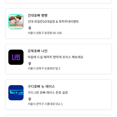
건대호빠 빵빵
건대 유일한20대실장 & 최저주대이벤트
서울시 성동구 송정동 66-196
강북호빠 나인
마음에 드실 때까지 편하게 초이스 해보세요
서울시 강북구 도봉로87길 3
구디호빠 뉴 레이스
구디 1번 호빠 레이스 찬호 실장
서울시 관악구 시흥대로 552-1