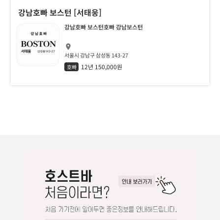
강남호빠 보스턴 [서태웅]
강남호빠 보스턴호빠 강남보스턴
서울시 강남구 삼성동 143-27
12년 150,000원
호빠