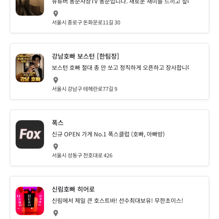
유튜버 동준사장TV 동준입니다. 새로운 재미를 느끼고 싶다면 종로중빠
서울시 종로구 돈화문로11길 30
강남호빠 보스턴 [한팀장]
보스턴 호빠 절대 총 안 쏘고 정직하게 오픈하고 장사합니다
서울시 강남구 테헤란로77길 9
폭스
신규 OPEN 가게 No.1 폭스클럽 (호빠, 아빠방)
서울시 성동구 천호대로 426
신림호빠 히어로
신림에서 제일 큰 호스트바! 선수최대보유! 무한초이스!