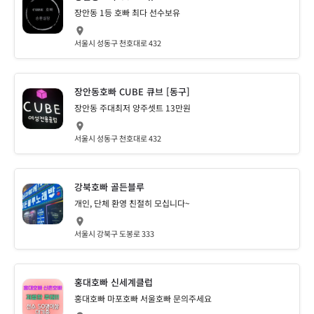
장안동 1등 호빠 최다 선수보유
서울시 성동구 천호대로 432
장안동호빠 CUBE 큐브 [동구]
장안동 주대최저 양주셋트 13만원
서울시 성동구 천호대로 432
강북호빠 골든블루
개인, 단체 환영 친절히 모십니다~
서울시 강북구 도봉로 333
홍대호빠 신세계클럽
홍대호빠 마포호빠 서울호빠 문의주세요