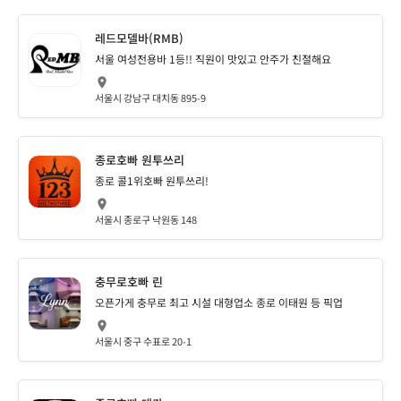
레드모델바(RMB)
서울 여성전용바 1등!! 직원이 맛있고 안주가 친절해요
서울시 강남구 대치동 895-9
종로호빠 원투쓰리
종로 콜1위호빠 원투쓰리!
서울시 종로구 낙원동 148
충무로호빠 린
오픈가게 충무로 최고 시설 대형업소 종로 이태원 등 픽업 가능
서울시 중구 수표로 20-1