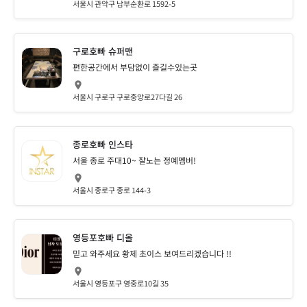
서울시 관악구 남부순환로 1592-5
구로호빠 슈퍼맨
편한공간에서 부담없이 즐길수있는곳
서울시 구로구 구로중앙로27다길 26
종로호빠 인스타
서울 종로 주대10~ 잘노는 정예멤버!
서울시 종로구 종로 144-3
영등포호빠 디올
믿고 와주세요 황제 초이스 보여드리겠습니다 !!
서울시 영등포구 영중로10길 35