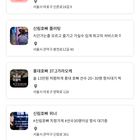
서울시 마포구 신촌로18길 9
신림호빠 플러팅
시간가는줄 모르고 즐기고 가실수 있게 최고의 서비스와 마인드로 여
서울시 관악구 봉천로12길 40
홍대호빠 37.2가라오케
술 13만원 저렴하게 홍대 호빠 선수 20~30명 항시대기 픽업가능!!
서울시 마포구 양화로 128
신림호빠 위너
#신림호빠 지정가게 #선수30명이상 항시 대기중
서울시 관악구 신림로 361