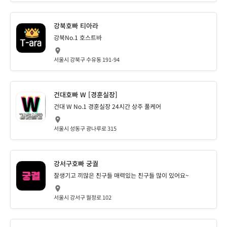
강북호빠 티아라
강북No.1 호스트바
서울시 강북구 수유동 191-94
건대호빠 W [경훈실장]
건대 W No.1 경훈실장 24시간 상주 풀케어
서울시 성동구 광나루로 315
강서구호빠 궁궐
잘생기고 끼많은 친구들 매력있는 친구들 많이 있어요~
서울시 강서구 월정로 102