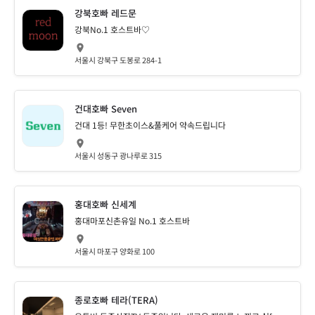
강북호빠 레드문
강북No.1 호스트바♡
서울시 강북구 도봉로 284-1
건대호빠 Seven
건대 1등! 무한초이스&풀케어 약속드립니다
서울시 성동구 광나루로 315
홍대호빠 신세계
홍대마포신촌유일 No.1 호스트바
서울시 마포구 양화로 100
종로호빠 테라(TERA)