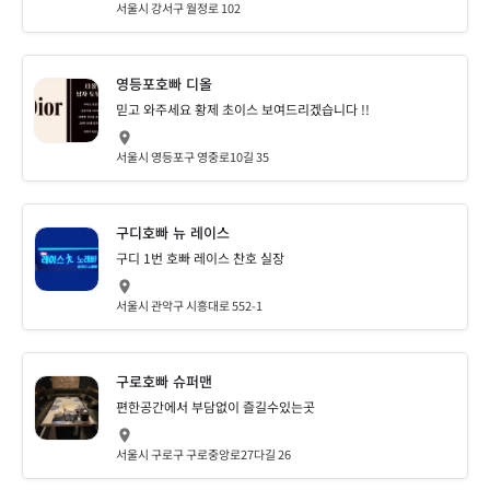
서울시 강서구 월정로 102
영등포호빠 디올
믿고 와주세요 황제 초이스 보여드리겠습니다 !!
서울시 영등포구 영중로10길 35
구디호빠 뉴 레이스
구디 1번 호빠 레이스 찬호 실장
서울시 관악구 시흥대로 552-1
구로호빠 슈퍼맨
편한공간에서 부담없이 즐길수있는곳
서울시 구로구 구로중앙로27다길 26