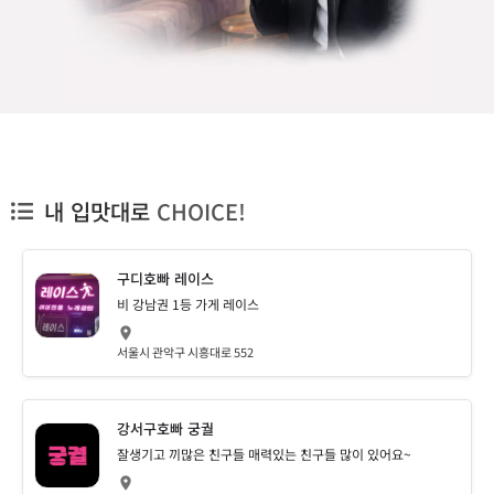
내 입맛대로
CHOICE!
구디호빠 레이스
비 강남권 1등 가게 레이스
서울시 관악구 시흥대로 552
강서구호빠 궁궐
잘생기고 끼많은 친구들 매력있는 친구들 많이 있어요~