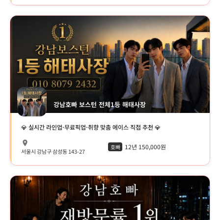
강남호빠 보스턴 전체1등 해태사장
💎 실시간 라인업·무료픽업·취향 맞춤 에이스 직접 추천 💎
12년 150,000원
호빠
서울시 강남구 삼성동 143-27