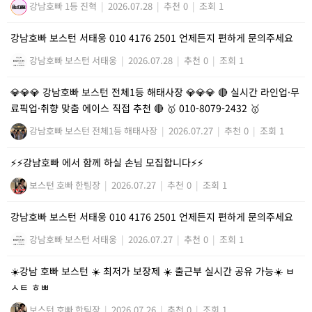
강남호빠 1등 진혁
|
2026.07.28
|
추천 0
|
조회 1
강남호빠 보스턴 서태웅 010 4176 2501 언제든지 편하게 문의주세요
강남호빠 보스턴 서태웅
|
2026.07.28
|
추천 0
|
조회 1
💎💎💎 강남호빠 보스턴 전체1등 해태사장 💎💎💎 🔴 실시간 라인업·무
료픽업·취향 맞춤 에이스 직접 추천 🔴 🥇 010-8079-2432 🥇
강남호빠 보스턴 전체1등 해태사장
|
2026.07.27
|
추천 0
|
조회 1
⚡️⚡️강남호빠 에서 함께 하실 손님 모집합니다⚡️⚡️
보스턴 호빠 한팀장
|
2026.07.27
|
추천 0
|
조회 1
강남호빠 보스턴 서태웅 010 4176 2501 언제든지 편하게 문의주세요
강남호빠 보스턴 서태웅
|
2026.07.27
|
추천 0
|
조회 1
☀️강남 호빠 보스턴 ☀️ 최저가 보장제 ☀️ 출근부 실시간 공유 가능☀️ ㅂ
ㅅㅌ ㅎㅃ
보스턴 호빠 한팀장
|
2026.07.26
|
추천 0
|
조회 1