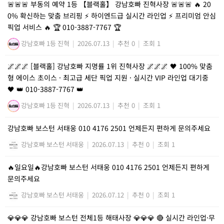
🚨🚨🚨 부동의 예약 1등 【블랙홀】 강남호빠 진혁사장 🚨🚨🚨 🔥 20
0% 확신하는 맞춤 브리핑 ⚡ 하이엔드급 실시간 라인업 ⚡ 프리미엄 안심
픽업 서비스 🔥 🏆 010-3887-7767 🏆
강남호빠 1등 진혁
|
2026.07.13
|
추천 0
|
조회 1
🌌🌌🌌 [블랙홀] 강남호빠 지명률 1위 진혁사장 🌌🌌🌌 🖤 100% 맞춤
형 에이스 초이스 · 최고급 세단 픽업 지원 · 실시간 VIP 라인업 대기중
🖤 👑 010-3887-7767 👑
강남호빠 1등 진혁
|
2026.07.13
|
추천 0
|
조회 1
강남호빠 보스턴 서태웅 010 4176 2501 언제든지 편하게 문의주세요
강남호빠 보스턴 서태웅
|
2026.07.13
|
추천 0
|
조회 1
🔥일요일🔥강남호빠 보스턴 서태웅 010 4176 2501 언제든지 편하게
문의주세요
강남호빠 보스턴 서태웅
|
2026.07.12
|
추천 0
|
조회 1
💎💎💎 강남호빠 보스턴 전체1등 해태사장 💎💎💎 🔴 실시간 라인업·무