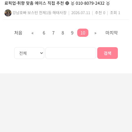
료픽업·취향 맞춤 에이스 직접 추천 🔴 🥇 010-8079-2432 🥇
강남호빠 보스턴 전체1등 해태사장
|
2026.07.11
|
추천 0
|
조회 1
처음
«
6
7
8
9
10
»
마지막
검색