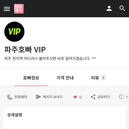
파주호빠 VIP
파주 전지역 어디서나 불러주시면 바로 달려가겠습니다. ^^
호빠정보
가격 안내
리뷰
0
전화예약
메시지 보내기
공유하기
불
0
상세설명