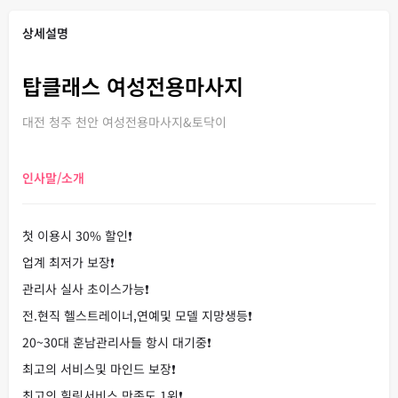
상세설명
탑클래스 여성전용마사지
대전 청주 천안 여성전용마사지&토닥이
인사말/소개
첫 이용시 30% 할인❗
업계 최저가 보장❗
관리사 실사 초이스가능❗
전.현직 헬스트레이너,연예및 모델 지망생등❗
20~30대 훈남관리사들 항시 대기중❗
최고의 서비스및 마인드 보장❗
최고의 힐링서비스 만족도 1위❗