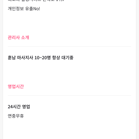
개인정보 유출No!
관리사 소개
훈남 마사지사 10~20명 항상 대기중
영업시간
24시간 영업
연중무휴