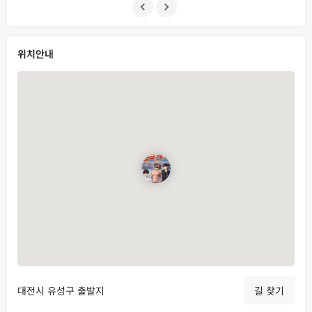
위치안내
대전시 유성구 출발지
길 찾기