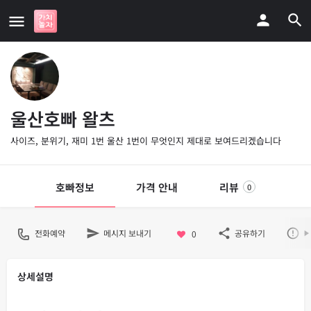
울산호빠 왈츠
사이즈, 분위기, 재미 1번 울산 1번이 무엇인지 제대로 보여드리겠습니다
호빠정보
가격 안내
리뷰
0
전화예약
메시지 보내기
공유하기
불
0
상세설명