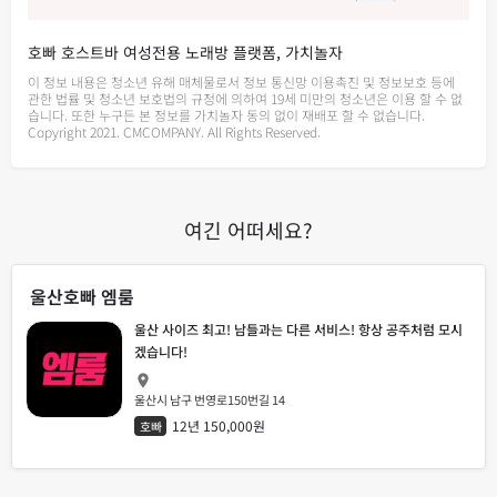
호빠 호스트바 여성전용 노래방 플랫폼, 가치놀자
이 정보 내용은 청소년 유해 매체물로서 정보 통신망 이용촉진 및 정보보호 등에
관한 법률 및 청소년 보호법의 규정에 의하여 19세 미만의 청소년은 이용 할 수 없
습니다. 또한 누구든 본 정보를 가치놀자 동의 없이 재배포 할 수 없습니다.
Copyright 2021. CMCOMPANY. All Rights Reserved.
여긴 어떠세요?
울산호빠 엠룸
울산 사이즈 최고! 남들과는 다른 서비스! 항상 공주처럼 모시
겠습니다!
울산시 남구 번영로150번길 14
12년 150,000원
호빠