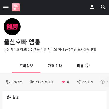
울산호빠 엠룸
울산 사이즈 최고! 남들과는 다른 서비스! 항상 공주처럼 모시겠습니다!
호빠정보
가격 안내
리뷰
0
전화예약
메시지 보내기
공유하기
불
0
상세설명