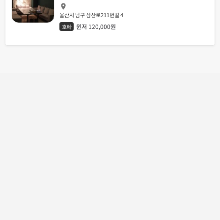
울산시 남구 삼산로211번길 4
윈저 120,000원
호빠