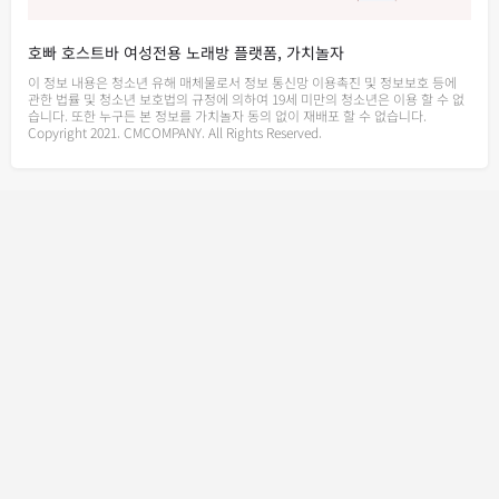
호빠 호스트바 여성전용 노래방 플랫폼, 가치놀자
이 정보 내용은 청소년 유해 매체물로서 정보 통신망 이용촉진 및 정보보호 등에
관한 법률 및 청소년 보호법의 규정에 의하여 19세 미만의 청소년은 이용 할 수 없
습니다. 또한 누구든 본 정보를 가치놀자 동의 없이 재배포 할 수 없습니다.
Copyright 2021. CMCOMPANY. All Rights Reserved.