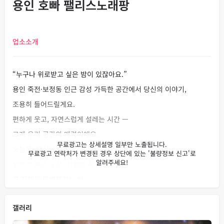
용인 호빠 팰리스노래팡
업소소개
“누구나 위로받고 싶은 밤이 있잖아요.”
용인 죽전·보정동 인근 감성 가득한 공간에서 당신의 이야기,
조용히 들어드릴게요.
편하게 웃고, 자연스럽게 설레는 시간 —
그게 우리 공간의 매력이에요.
오늘은, 당신이 주인공입니다. ✨
분위기 좋은 공간, 취향에 꼭 맞는 만남,
그 자체로 특별해지는 밤. ✨
죽전·보정동 최고의 분위기,
갤러리
여성 손님을 위한 프라이빗 맞춤 공간.