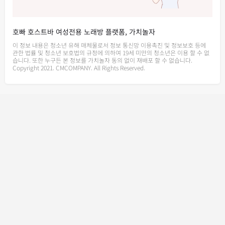
호빠 호스트바 여성전용 노래방 플랫폼, 가치놀자
이 정보 내용은 청소년 유해 매체물로서 정보 통신망 이용촉진 및 정보보호 등에
관한 법률 및 청소년 보호법의 규정에 의하여 19세 미만의 청소년은 이용 할 수 없
습니다. 또한 누구든 본 정보를 가치놀자 동의 없이 재배포 할 수 없습니다.
Copyright 2021. CMCOMPANY. All Rights Reserved.