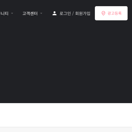
뮤니티
고객센터
로그인
/
회원가입
광고등록