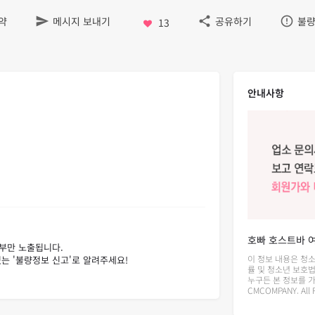
약
메시지 보내기
공유하기
불량
13
안내사항
호빠 호스트바 
이 정보 내용은 청
률 및 청소년 보호법
누구든 본 정보를 가치
CMCOMPANY. All R