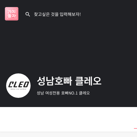
성남호빠 클레오
성남 여성전용 호빠NO.1 클레오