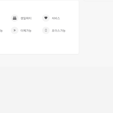
생일파티
서비스
능
이체가능
초이스가능