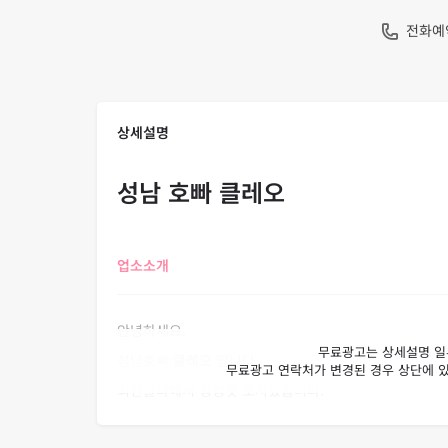
전화예
상세설명
성남 호빠 클레오
업소소개
안녕하세요.
성남호빠
클레오
입니다.
최선을다해서 정성껏 모시겠습니다.