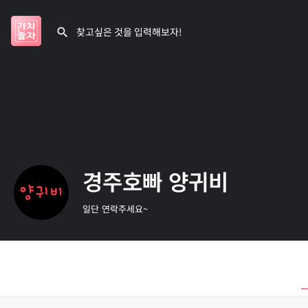
경주호빠 양귀비
일단 연락주세요~