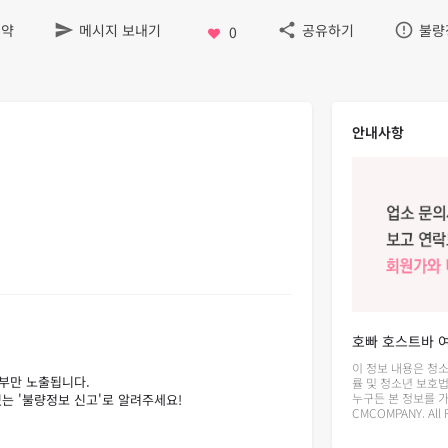
예약
메시지 보내기
공유하기
불량
0
안내사항
호빠 호스트바 
이 정보 내용은 청
률 및 청소년 보호법
누구든 본 정보를 가치
CMCOMPANY. All R