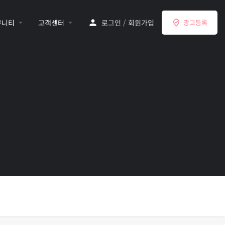
뮤니티
고객센터
로그인
/
회원가입
광고등록