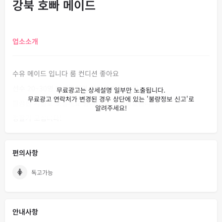
강북 호빠 메이드
업소소개
수유 메이드 입니다 룸 컨디션 좋아요
선수 20~30명 대기중이며 최저로 제일 싸고
깔끔한 시설로 모실게요 룸티나 웨티 따로없습니다!
정찰가 모십니다!
편의사항
독고가능
안내사항