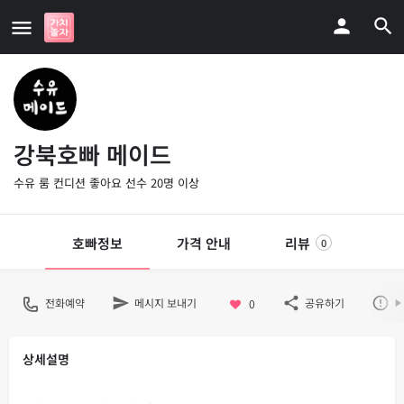
강북호빠 메이드
수유 룸 컨디션 좋아요 선수 20명 이상
호빠정보
가격 안내
리뷰
0
전화예약
메시지 보내기
공유하기
불
0
상세설명