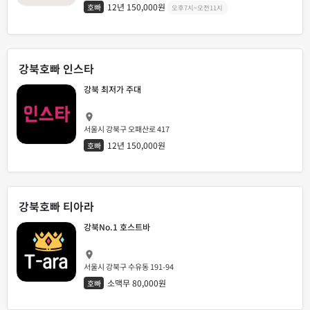
12년 150,000원
호빠
오후7시~오전11시
강북호빠 인스타
강북 최저가 주대
서울시 강북구 오패산로 417
12년 150,000원
호빠
강북호빠 티아라
강북No.1 호스트바
서울시 강북구 수유동 191-94
소맥무 80,000원
호빠