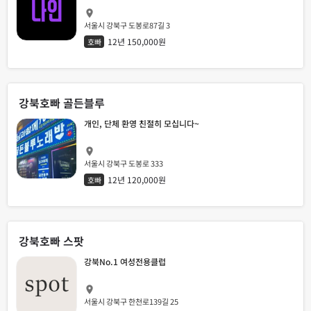
서울시 강북구 도봉로87길 3
12년 150,000원
호빠
강북호빠 골든블루
개인, 단체 환영 친절히 모십니다~
서울시 강북구 도봉로 333
12년 120,000원
호빠
강북호빠 스팟
강북No.1 여성전용클럽
서울시 강북구 한천로139길 25