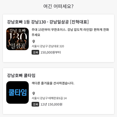
여긴 어떠세요?
강남호빠 1등 강남130 · 강남일삼공 [진혁대표]
주대 15만부터 무한초이스. 강남 압도적 라인업! 편하게 전화
주세요
서울시 강남구 강남대로 320
150,000원부터
호빠
강남호빠 쿨타임
색다른 즐거움을 선사하겠습니다.
서울시 강남구 테헤란로6길 14
12년 150,000원
호빠