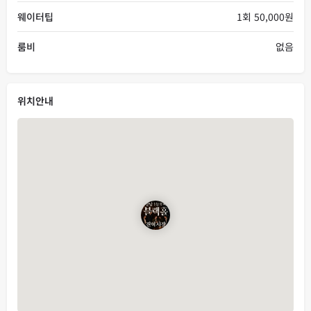
웨이터팁
1회 50,000원
룸비
없음
위치안내