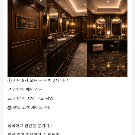
🕗 저녁 8시 오픈 — 새벽 2시 마감
📍 강남역 메인 상권
🚗 강남 전 지역 무료 픽업
🎂 생일 고객 케이크 준비
정직하고 편안한 분위기로
부담 없이 이용하실 수 있도록