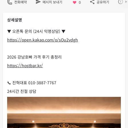
전화예약
메시지 보내기
공유하기
불
0
상세설명
▼ 오픈톡 문의 (24시 익명상담) ▼
https://open.kakao.com/o/sOu2vdgh
2026 강남호빠 가격 후기 총정리
https://hostbar.kr/
📞 진혁대표 010-3887-7767
24시간 친절 상담