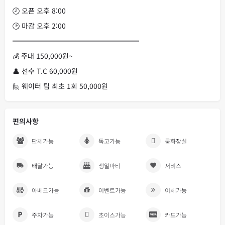
🕗 오픈 오후 8:00
🕑 마감 오후 2:00
━━━━━━━━━━━━━━━━━━
💰 주대 150,000원~
👤 선수 T.C 60,000원
🙋 웨이터 팁 최초 1회 50,000원
편의사항
단체가능
독고가능
룸화장실
배달가능
생일파티
서비스
아베크가능
이벤트가능
이체가능
주차가능
초이스가능
카드가능