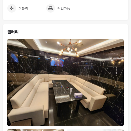
퍼블릭
픽업가능
갤러리