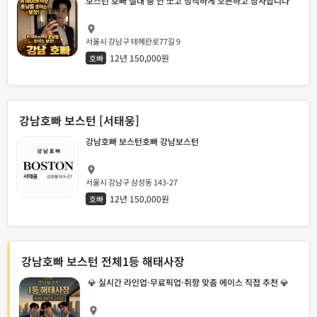
보스턴 호빠 절대 총 안 쏘고 정직하게 오픈하고 장사합니다
서울시 강남구 테헤란로77길 9
12년 150,000원
호빠
강남호빠 보스턴 [서태웅]
강남호빠 보스턴호빠 강남보스턴
서울시 강남구 삼성동 143-27
12년 150,000원
호빠
강남호빠 보스턴 전체1등 해태사장
💎 실시간 라인업·무료픽업·취향 맞춤 에이스 직접 추천 💎