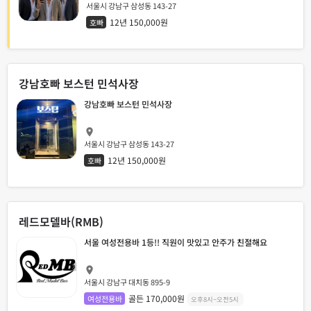
서울시 강남구 삼성동 143-27
12년 150,000원
호빠
강남호빠 보스턴 민석사장
강남호빠 보스턴 민석사장
서울시 강남구 삼성동 143-27
12년 150,000원
호빠
레드모델바(RMB)
서울 여성전용바 1등!! 직원이 맛있고 안주가 친절해요
서울시 강남구 대치동 895-9
골든 170,000원
여성전용바
오후8시~오전5시