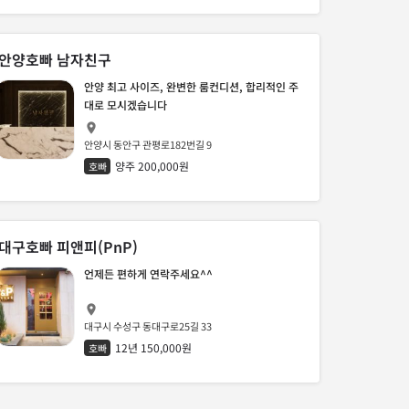
안양호빠 남자친구
안양 최고 사이즈, 완변한 룸컨디션, 합리적인 주
대로 모시겠습니다
안양시 동안구 관평로182번길 9
양주 200,000원
호빠
대구호빠 피앤피(PnP)
언제든 편하게 연락주세요^^
대구시 수성구 동대구로25길 33
12년 150,000원
호빠