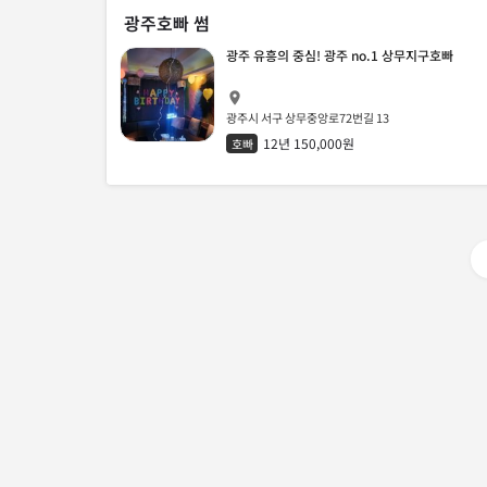
광주호빠 썸
광주 유흥의 중심! 광주 no.1 상무지구호빠
광주시 서구 상무중앙로72번길 13
12년 150,000원
호빠