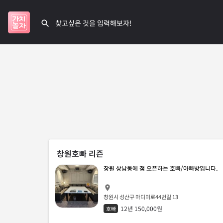
창원호빠 리즌
창원 상남동에 첨 오픈하는 호빠/아빠방입니다.
창원시 성산구 마디미로44번길 13
12년 150,000원
호빠