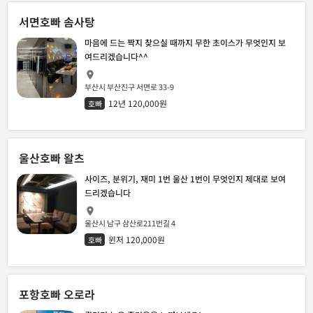
서면호빠 솜사탕
마음에 드는 짝지 찾으실 때까지 무한 초이스가 무엇인지 보
여드리겠습니다^^
부산시 부산진구 서면로 33-9
12년 120,000원
호빠
울산호빠 왈츠
사이즈, 분위기, 재미 1번 울산 1번이 무엇인지 제대로 보여
드리겠습니다
울산시 남구 삼산로211번길 4
윈저 120,000원
호빠
포항호빠 오로라