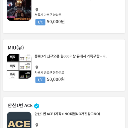
서울시 마포구 양화로
50,000원
T/C
MIU(뮤)
종로3가 신규오픈 월600이상 뮤에서 가족구합니다.
서울시 종로구 돈화문로
50,000원
T/C
안산1번 ACE
안산1번 ACE (지각비NO피알NO거짓광고NO)