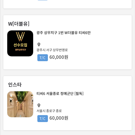
W[더블유]
광주 상무지구 1번 W더블유 티씨6만
광주시 서구 상무번영로
60,000원
T/C
인스타
티씨6 서울종로 정예군단 [필독]
서울시 종로구 종로
60,000원
T/C