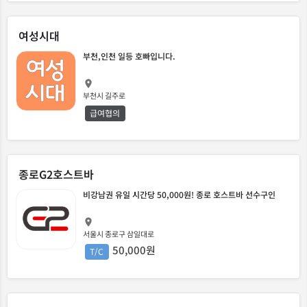
여성시대
부천,인천 일등 호빠입니다.
부천시 길주로
급여협의
종로G2호스트바
비강남권 유일 시간당 50,000원! 종로 호스트바 선수구인
서울시 종로구 삼일대로
50,000원
T/C