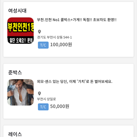
여성시대
부천.인천 No1 콜박스+가게!! 독점!! 초보자도 환영!!
경기도 부천시 상동 544-1
100,000원
T/C
준박스
외모·센스 있는 당신, 이제 '가치'로 돈 벌어보세요.
부천시 상일로
50,000원
T/C
레이스