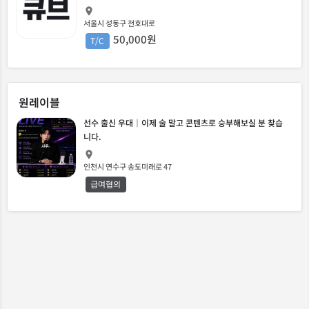
서울시 성동구 천호대로
50,000원
T/C
원레이블
선수 출신 우대｜이제 술 말고 콘텐츠로 승부해보실 분 찾습
니다.
인천시 연수구 송도미래로 47
급여협의