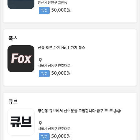
안산시 단원구 고잔동
50,000원
T/C
폭스
신규 오픈 가게 No.1 가게 폭스
서울시 성동구 천호대로
50,000원
T/C
큐브
장안동 큐브에서 선수분들 모집합니다 급구!!!!!!!!@@
서울시 성동구 천호대로
50,000원
T/C