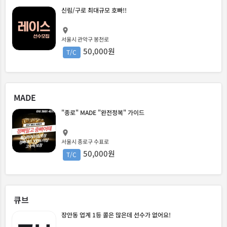
신림/구로 최대규모 호빠!!
서울시 관악구 봉천로
50,000원
T/C
MADE
"종로" MADE "완전정복" 가이드
서울시 종로구 수표로
50,000원
T/C
큐브
장안동 업계 1등 콜은 많은데 선수가 없어요!