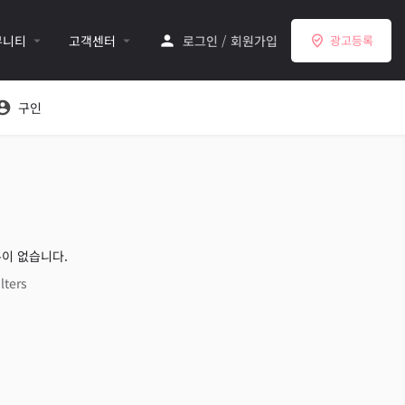
뮤니티
고객센터
로그인
/
회원가입
광고등록
구인
이 없습니다.
lters