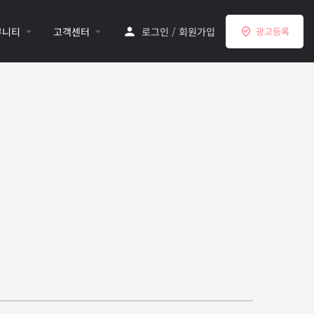
뮤니티
고객센터
로그인
/
회원가입
광고등록