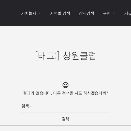
가치놀자
지역별 검색
상세검색
구인
커
[태그:]
창원클럽
결과가 없습니다. 다른 검색을 시도 하시겠습니까?