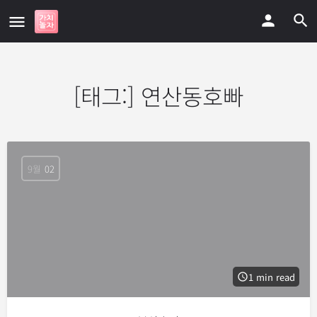
[태그:]
연산동호빠
9월
02
1 min read