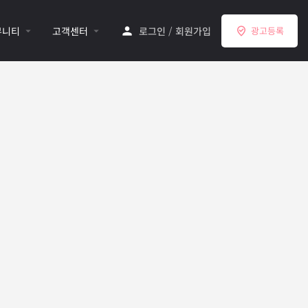
뮤니티
고객센터
로그인
/
회원가입
광고등록