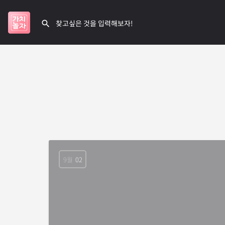
9월
02