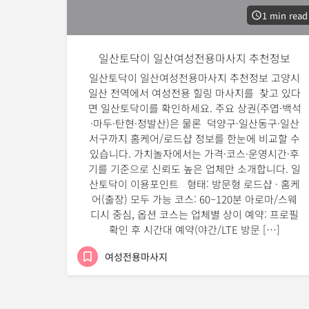
1 min read
일산토닥이 일산여성전용마사지 추천정보
일산토닥이 일산여성전용마사지 추천정보 고양시
일산 전역에서 여성전용 힐링 마사지를 찾고 있다
면 일산토닥이를 확인하세요. 주요 상권(주엽·백석
·마두·탄현·정발산)은 물론 덕양구·일산동구·일산
서구까지 홈케어/로드샵 정보를 한눈에 비교할 수
있습니다. 가치놀자에서는 가격·코스·운영시간·후
기를 기준으로 신뢰도 높은 업체만 소개합니다. 일
산토닥이 이용포인트 형태: 방문형 로드샵 · 홈케
어(출장) 모두 가능 코스: 60–120분 아로마/스웨
디시 중심, 옵션 코스는 업체별 상이 예약: 프로필
확인 후 시간대 예약(야간/LTE 방문 […]
여성전용마사지