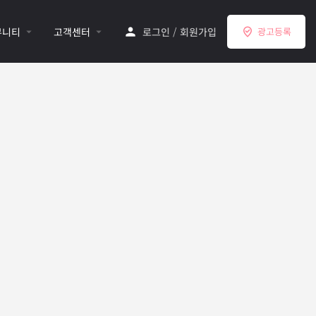
뮤니티
고객센터
로그인
/
회원가입
광고등록