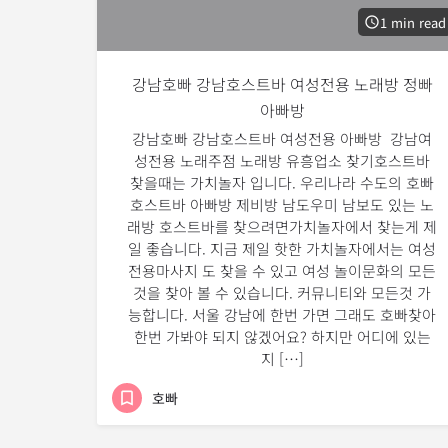
1 min read
강남호빠 강남호스트바 여성전용 노래방 정빠
아빠방
강남호빠 강남호스트바 여성전용 아빠방 강남여
성전용 노래주점 노래방 유흥업소 찾기호스트바
찾을때는 가치놀자 입니다. 우리나라 수도의 호빠
호스트바 아빠방 제비방 남도우미 남보도 있는 노
래방 호스트바를 찾으려면가치놀자에서 찾는게 제
일 좋습니다. 지금 제일 핫한 가치놀자에서는 여성
전용마사지 도 찾을 수 있고 여성 놀이문화의 모든
것을 찾아 볼 수 있습니다. 커뮤니티와 모든것 가
능합니다. 서울 강남에 한번 가면 그래도 호빠찾아
한번 가봐야 되지 않겠어요? 하지만 어디에 있는
지 […]
호빠