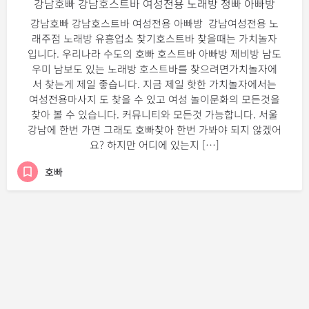
강남호빠 강남호스트바 여성전용 노래방 정빠 아빠방
강남호빠 강남호스트바 여성전용 아빠방 강남여성전용 노
래주점 노래방 유흥업소 찾기호스트바 찾을때는 가치놀자
입니다. 우리나라 수도의 호빠 호스트바 아빠방 제비방 남도
우미 남보도 있는 노래방 호스트바를 찾으려면가치놀자에
서 찾는게 제일 좋습니다. 지금 제일 핫한 가치놀자에서는
여성전용마사지 도 찾을 수 있고 여성 놀이문화의 모든것을
찾아 볼 수 있습니다. 커뮤니티와 모든것 가능합니다. 서울
강남에 한번 가면 그래도 호빠찾아 한번 가봐야 되지 않겠어
요? 하지만 어디에 있는지 […]
호빠