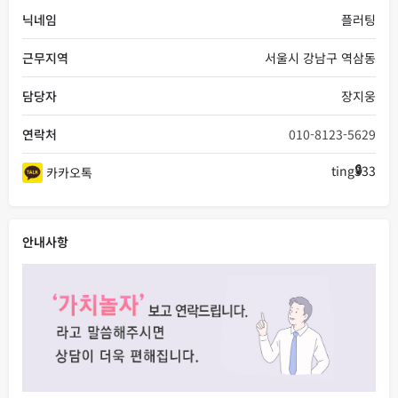
닉네임
플러팅
근무지역
서울시 강남구 역삼동
담당자
장지웅
연락처
010-8123-5629
ting333
카카오톡
안내사항