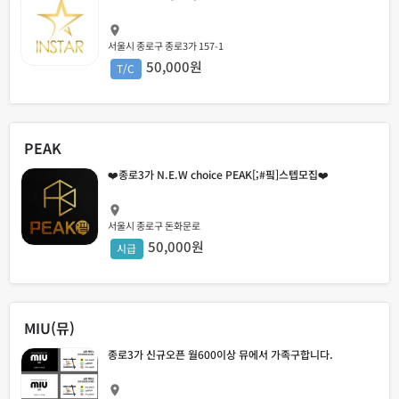
서울시 종로구 종로3가 157-1
50,000원
T/C
PEAK
❤️종로3가 N.E.W choice PEAK[;#핔]스텝모집❤️
서울시 종로구 돈화문로
50,000원
시급
MIU(뮤)
종로3가 신규오픈 월600이상 뮤에서 가족구합니다.