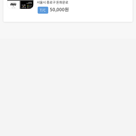
서울시 종로구 돈화문로
50,000원
T/C