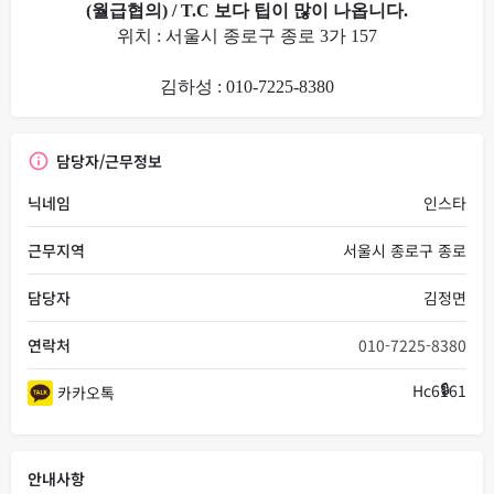
(월급협의) / T.C 보다 팁이 많이 나옵니다.
위치 : 서울시 종로구 종로 3가 157
김하성 :
010-7225-8380
담당자/근무정보
닉네임
인스타
근무지역
서울시 종로구 종로
담당자
김정면
연락처
010-7225-8380
Hc6161
카카오톡
안내사항