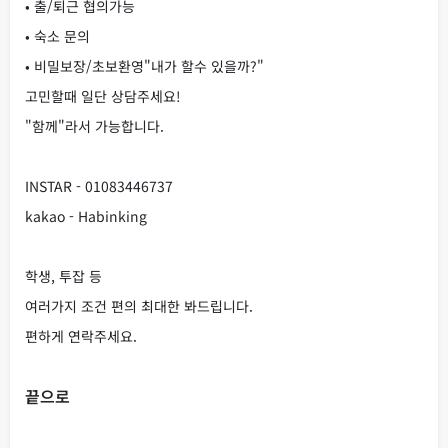
• 출/퇴근 협의가능
• 숙소 문의
• 비밀보장/초보환영"내가 할수 있을까?"
고민할때 일단 상담주세요!
"함께"라서 가능합니다.
INSTAR - 01083446737
kakao - Habinking
학생, 투잡 등
여러가지 조건 편의 최대한 봐드립니다.
편하게 연락주세요.
끝으로