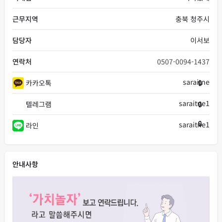
근무지역
충북 청주시
담당자
이서보
연락처
0507-0094-1437
saraitne
카카오톡
saraitne1
텔레그램
saraitne1
라인
안내사항