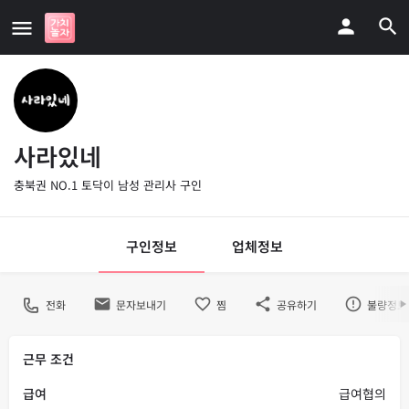
사라있네
충북권 NO.1 토닥이 남성 관리사 구인
구인정보
업체정보
전화
문자보내기
찜
공유하기
불량정보
근무 조건
급여
급여협의