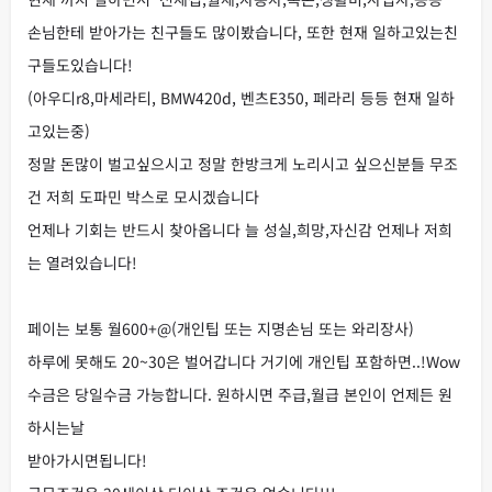
손님한테 받아가는 친구들도 많이봤습니다, 또한 현재 일하고있는친
구들도있습니다!
(아우디r8,마세라티, BMW420d, 벤츠E350, 페라리 등등 현재 일하
고있는중)
정말 돈많이 벌고싶으시고 정말 한방크게 노리시고 싶으신분들 무조
건 저희 도파민 박스로 모시겠습니다
언제나 기회는 반드시 찾아옵니다 늘 성실,희망,자신감 언제나 저희
는 열려있습니다!
페이는 보통 월600+@(개인팁 또는 지명손님 또는 와리장사)
하루에 못해도 20~30은 벌어갑니다 거기에 개인팁 포함하면..!Wow
수금은 당일수금 가능합니다. 원하시면 주급,월급 본인이 언제든 원
하시는날
받아가시면됩니다!