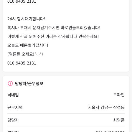
010-9405-2131
24시 항시대기합니다!!
혹시나 부재시 문자남겨주시면 바로연들드리겠습니다!
이렇게 긴글 읽어주신 여러분 감사합니다 연락주세요!
오늘도 때돈벌러갑시다!
(얼른들 오세요!^_^)
010-9405-2131
담당자/근무정보
닉네임
도파민
근무지역
서울시 강남구 삼성동
담당자
최명준