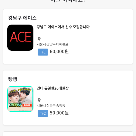
강남구 에이스
강남구 에이스에서 선수 모집합니다
서울시 강남구 테헤란로
60,000원
T/C
빵빵
건대 유일한20대실장
서울시 성동구 송정동
50,000원
T/C