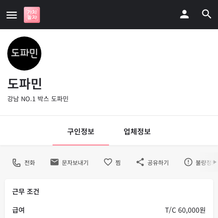
도파민
강남 NO.1 박스 도파민
구인정보
업체정보
전화
문자보내기
찜
공유하기
불량정보
근무 조건
급여
T/C 60,000원