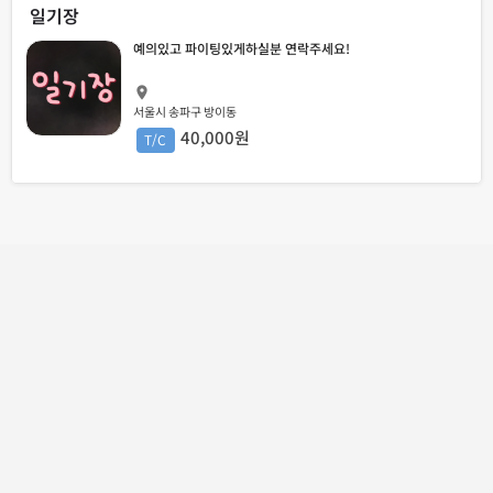
일기장
예의있고 파이팅있게하실분 연락주세요!
서울시 송파구 방이동
40,000원
T/C