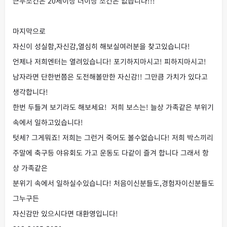
근무조건은 20세이상 더이상 조건은 없습니다!!!
마지막으로
자신이 성실함,자신감,열심히 해보실여러분을 찾고있습니다!
언제나 저희엔터는 열려있습니다! 포기하지마시고! 피하지마시고!
남자라면 단한번쯤은 도전해볼만한 자신감!! 그만큼 가치가 있다고
생각합니다!
한번 두들겨 보기라도 해보세요! 저희 보스는! 늘상 가족같은 부위기
속에서 일하고있습니다!
텃세? 그게뭐죠! 저희는 그런거 죽어도 볼수없습니다! 저희 박스끼리
주말에 축구등 야유회도 가고 운동도 다같이 즐겨 합니다 그래서 항
상 가족같은
분위기 속에서 일하실수있습니다! 처음이신분들도,경험자이신분들도
그누구든
자신감만 있으시다면 대환영입니다!