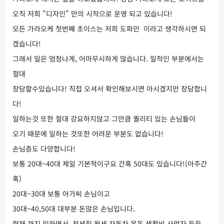
오직 저희 "디자인" 만의 시작으로 운영 되고 있습니다!
모든 가라오케 첫번째 초이스는 저희 도파민 이라고 생각하시면 되
겠습니다!
그래서 일은 엄청나게, 어마무시하게 많습니다. 일적인 부분에서는
절대
장담할수있습니다! 직접 오셔서 확인해보시면 아시겠지만 장담합니
다!
일하는것 또한 절대 강요하지않고 그만큼 퀄리티 있는 손님들이
오기 때문에 일하는 것또한 어려운 부분도 없습니다!
손님층도 다양합니다!
보통 20대~40대 제일 기본적이구요 간혹 50대도 있습니다!(아주간
혹)
20대~30대 보통 아가씨 손님이고
30대~40,50대 대부분 돈많은 손님입니다.
현재 까지 일하면서 전세집,월세,자동차,목돈,생활비,사업자,등등