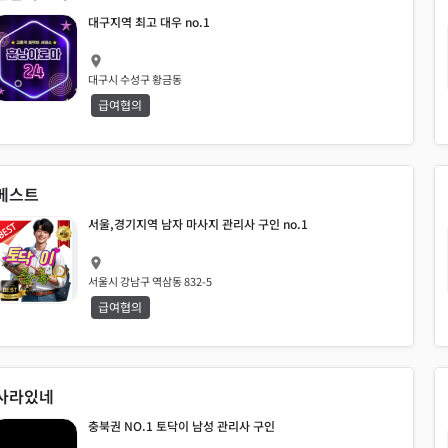
대구지역 최고 대우 no.1
대구시 수성구 황금동
급여협의
베스트
서울,경기지역 남자 마사지 관리사 구인 no.1
서울시 강남구 역삼동 832-5
급여협의
사라있네
충북권 NO.1 토닥이 남성 관리사 구인