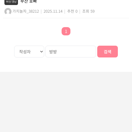
부산 호빠
부산/경남
가치놀자_38212
|
2025.11.14
|
추천 0
|
조회 59
1
검색