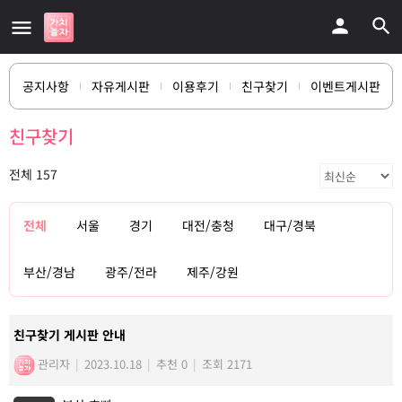
공지사항
자유게시판
이용후기
친구찾기
이벤트게시판
친구찾기
전체 157
전체
서울
경기
대전/충청
대구/경북
부산/경남
광주/전라
제주/강원
친구찾기 게시판 안내
관리자
|
2023.10.18
|
추천 0
|
조회 2171