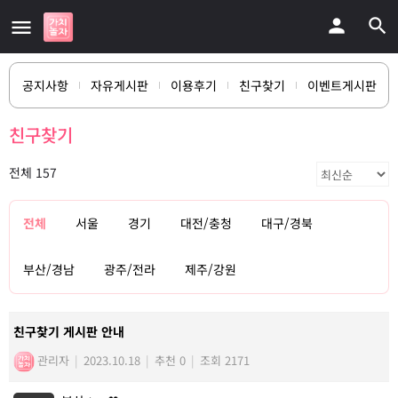
공지사항
자유게시판
이용후기
친구찾기
이벤트게시판
친구찾기
전체 157
전체
서울
경기
대전/충청
대구/경북
부산/경남
광주/전라
제주/강원
친구찾기 게시판 안내
관리자
|
2023.10.18
|
추천 0
|
조회 2171