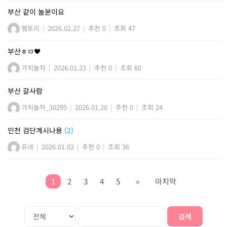
부산 같이 놀분이요
햄토리
|
2026.02.27
|
추천 0
|
조회 47
부산ㅎㅁ🖤
가치놀쟈
|
2026.01.23
|
추천 0
|
조회 60
부산 갈사람
가치놀자_30295
|
2026.01.20
|
추천 0
|
조회 24
인천 검단계시나용
(2)
유녜
|
2026.01.02
|
추천 0
|
조회 36
1
2
3
4
5
»
마지막
검색