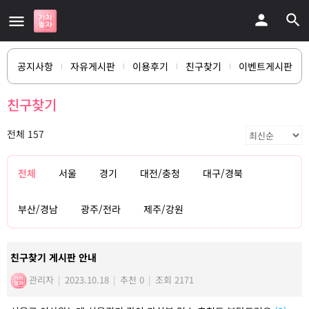
공지사항
자유게시판
이용후기
친구찾기
이벤트게시판
친구찾기
전체 157
전체
서울
경기
대전/충청
대구/경북
부산/경남
광주/전라
제주/강원
친구찾기 게시판 안내
관리자
|
2023.10.18
|
추천 0
|
조회 2171