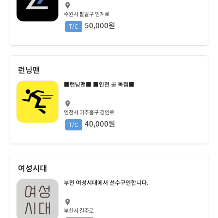
수원시 팔달구 인계로
50,000원
T/C
런닝맨
■런닝맨■ ■인천 콜 독점■
인천시 미추홀구 경인로
40,000원
T/C
여성시대
부천 여성시대에서 선수구인합니다.
부천시 길주로