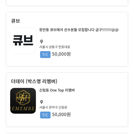
큐브
장안동 큐브에서 선수분들 모집합니다 급구!!!!!!!!@@
서울시 성동구 천호대로
50,000원
T/C
더데이 (박스명 리멤버)
신림동 One Top 리멤버
서울시 관악구 신림로
50,000원
T/C