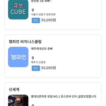
장안동 1등 호빠 !
서울시 성동구 천호대로
50,000원
T/C
챔피언 비지니스클럽
제주최대규모 호빠
제주시 신광로
50,000원
T/C
신세계
홍대신촌마포 유일 NO.1 호스트바 선수,실장모집합니다