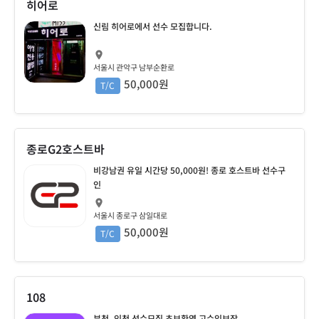
히어로
신림 히어로에서 선수 모집합니다.
서울시 관악구 남부순환로
50,000원
T/C
종로G2호스트바
비강남권 유일 시간당 50,000원! 종로 호스트바 선수구
인
서울시 종로구 삼일대로
50,000원
T/C
108
부천, 인천 선수모집 초보환영 고수익보장