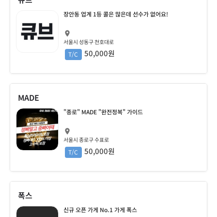
장안동 업계 1등 콜은 많은데 선수가 없어요!
서울시 성동구 천호대로
50,000원
T/C
MADE
"종로" MADE "완전정복" 가이드
서울시 종로구 수표로
50,000원
T/C
폭스
신규 오픈 가게 No.1 가게 폭스