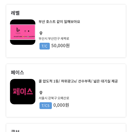
레벨
부산 호스트 같이 일해보아요
부산시 부산진구 새싹로
50,000원
T/C
페이스
콜 압도적 1등/ 허위광고x/ 선수부족/ 넓은 대기실 제공
서울시 강북구 오패산로
0,000원
T/C5
큐브