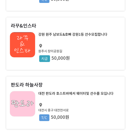
라꾸&인스타
강원 원주 남보도&호빠 강원1등 선수모집합니다
원주시 장미공원길
50,000원
시급
판도라 하늘사장
대전 판도라 호스트바에서 웨이터및 선수를 모십니다
대전시 중구 대전천서로
50,000원
T/C