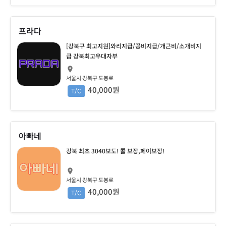
프라다
[강북구 최고지원]와리지급/꽁비지급/개근비/소개비지
급 강북최고우대자부
서울시 강북구 도봉로
40,000원
T/C
아빠네
강북 최초 3040보도! 콜 보장,페이보장!
서울시 강북구 도봉로
40,000원
T/C