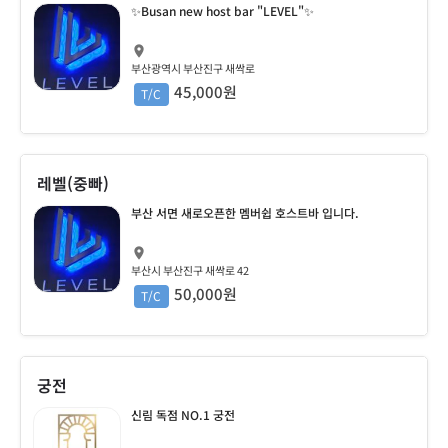
✨Busan new host bar "LEVEL"✨
부산광역시 부산진구 새싹로
45,000원
T/C
레벨(중빠)
부산 서면 새로오픈한 멤버쉽 호스트바 입니다.
부산시 부산진구 새싹로 42
50,000원
T/C
궁전
신림 독점 NO.1 궁전