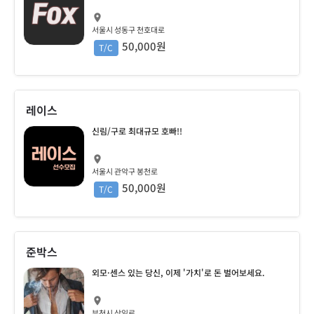
서울시 성동구 천호대로
50,000원
T/C
레이스
신림/구로 최대규모 호빠!!
서울시 관악구 봉천로
50,000원
T/C
준박스
외모·센스 있는 당신, 이제 '가치'로 돈 벌어보세요.
부천시 상일로