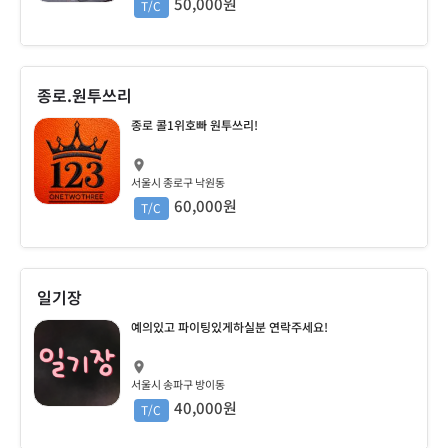
50,000원
T/C
종로.원투쓰리
종로 콜1위호빠 원투쓰리!
서울시 종로구 낙원동
60,000원
T/C
일기장
예의있고 파이팅있게하실분 연락주세요!
서울시 송파구 방이동
40,000원
T/C