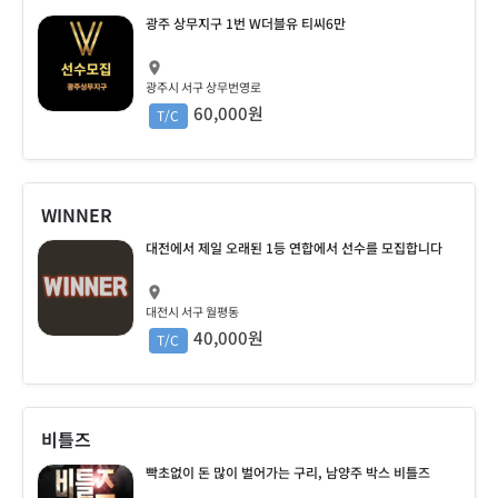
광주 상무지구 1번 W더블유 티씨6만
광주시 서구 상무번영로
60,000원
T/C
WINNER
대전에서 제일 오래된 1등 연합에서 선수를 모집합니다
대전시 서구 월평동
40,000원
T/C
비틀즈
빡초없이 돈 많이 벌어가는 구리, 남양주 박스 비틀즈