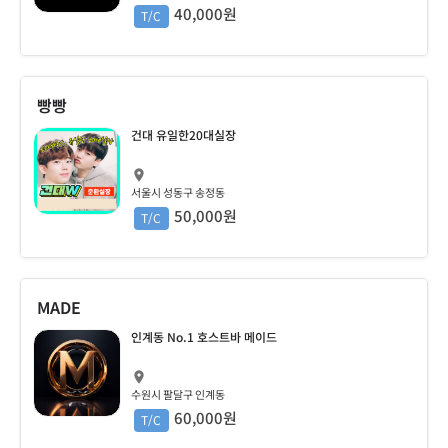
40,000원
T/C
빵빵
건대 유일한20대실장
서울시 성동구 송정동
50,000원
T/C
MADE
인계동 No.1 호스트바 메이드
수원시 팔달구 인계동
60,000원
T/C