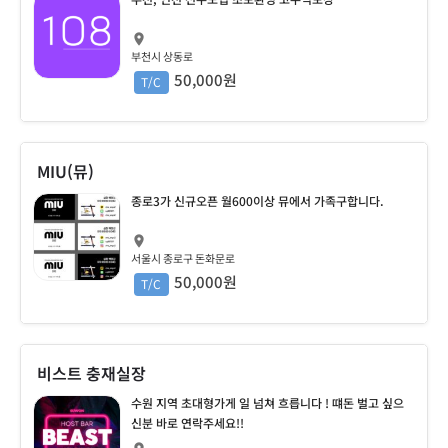
부천시 상동로
50,000원
T/C
MIU(뮤)
종로3가 신규오픈 월600이상 뮤에서 가족구합니다.
서울시 종로구 돈화문로
50,000원
T/C
비스트 충재실장
수원 지역 초대형가게 일 넘쳐 흐릅니다 ! 떄돈 벌고 싶으
신분 바로 연락주세요!!