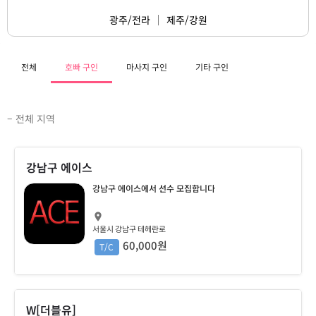
광주/전라
제주/강원
전체
호빠 구인
마사지 구인
기타 구인
– 전체 지역
강남구 에이스
강남구 에이스에서 선수 모집합니다
서울시 강남구 테헤란로
60,000원
T/C
W[더블유]