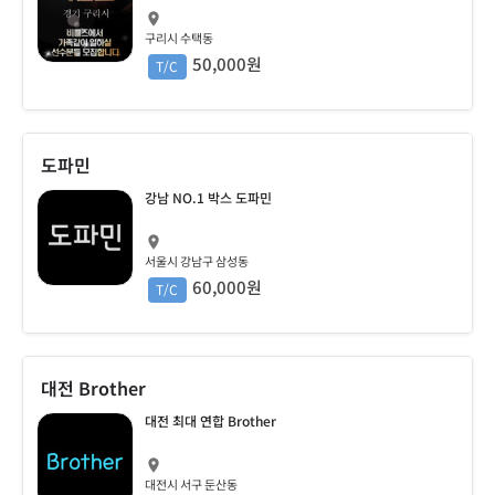
구리시 수택동
50,000원
T/C
도파민
강남 NO.1 박스 도파민
서울시 강남구 삼성동
60,000원
T/C
대전 Brother
대전 최대 연합 Brother
대전시 서구 둔산동