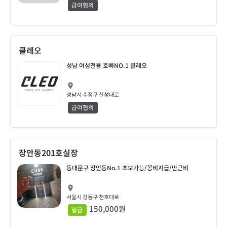
급여협의
클레오
성남 여성전용 호빠NO.1 클레오
성남시 수정구 산성대로
급여협의
장안동201호실장
동대문구 장안동No.1 초보가능/꽁비지급/만근비
서울시 강동구 천호대로
150,000원
일급