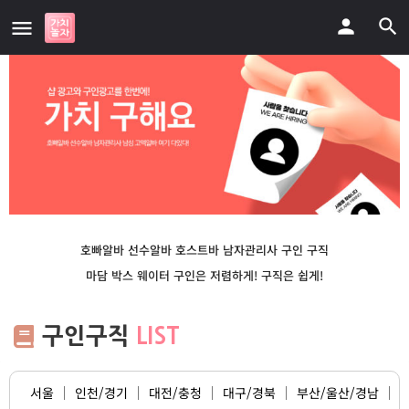
호빠알바 선수알바
호스트바 남자관리사 구인 구직
마담 박스 웨이터 구인은 저렴하게! 구직은 쉽게!
구인구직
LIST
서울
인천/경기
대전/충청
대구/경북
부산/울산/경남