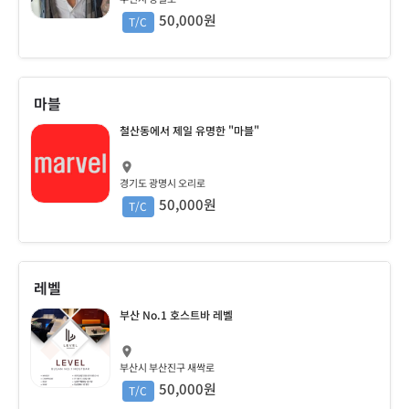
50,000원
T/C
마블
철산동에서 제일 유명한 "마블"
경기도 광명시 오리로
50,000원
T/C
레벨
부산 No.1 호스트바 레벨
부산시 부산진구 새싹로
50,000원
T/C