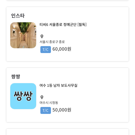
인스타
티씨6 서울종로 정예군단 [필독]
서울시 종로구 종로
60,000원
T/C
쌍쌍
여수 1등 남자 보도사무실
여수시 시청동
50,000원
T/C