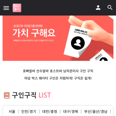
호빠알바 선수알바
호스트바 남자관리사 구인 구직
마담 박스 웨이터 구인은 저렴하게! 구직은 쉽게!
구인구직
LIST
서울
인천/경기
대전/충청
대구/경북
부산/울산/경남