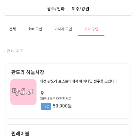
광주/전라
제주/강원
전체
호빠 구인
마사지 구인
기타 구인
– 전체 지역
판도라 하늘사장
대전 판도라 호스트바에서 웨이터및 선수를 모십니다
대전시 중구 대전천서로
50,000원
T/C
원레이블