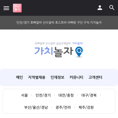
인천/경기 호빠알바 선수알바 호스트바 아빠방 구인 구직 가치놀자
메인
지역별채용
인재정보
커뮤니티
고객센터
서울
인천/경기
대전/충청
대구/경북
부산/울산/경남
광주/전라
제주/강원