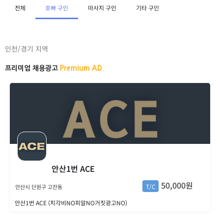
전체
호빠 구인
마사지 구인
기타 구인
인천/경기 지역
Premium AD
프리미엄 채용광고
안산1번 ACE
50,000원
T/C
안산시 단원구 고잔동
안산1번 ACE (지각비NO피알NO거짓광고NO)