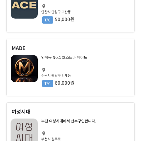
안산시 단원구 고잔동
50,000원
T/C
MADE
인계동 No.1 호스트바 메이드
수원시 팔달구 인계동
60,000원
T/C
여성시대
부천 여성시대에서 선수구인합니다.
부천시 길주로