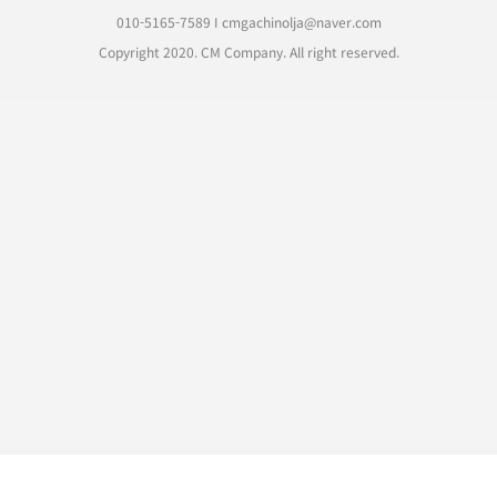
010-5165-7589
I
cmgachinolja@naver.com
Copyright 2020. CM Company. All right reserved.