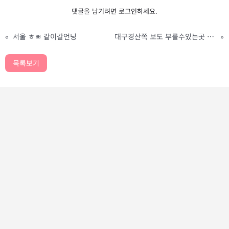
댓글을 남기려면
로그인
하세요.
«
서울 ㅎㅃ 같이갈언닝
대구경산쪽 보도 부를수있는곳 아시나요?
»
목록보기