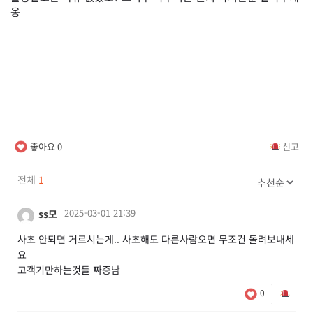
옹
좋아요
0
신고
전체
1
2025-03-01 21:39
ss모
사초 안되면 거르시는게.. 사초해도 다른사람오면 무조건 돌려보내세
요
고객기만하는것들 짜증남
0