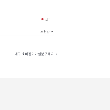
신고
대구 호빠같이가실분구해요
»