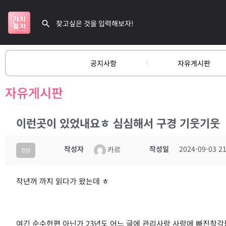
공지사항
자유게시판
자유게시판
이런곳이 있었내요ㅎ 심심해서 구경 기웃기웃
작성자
작성일
2024-09-03 21
카르
잡담
작년꺼 까지 읽다가 왔는데 ㅎ
여긴 순수한편 아닌가 23년도 어느 글에 관리사랑 사랑에 빠진착