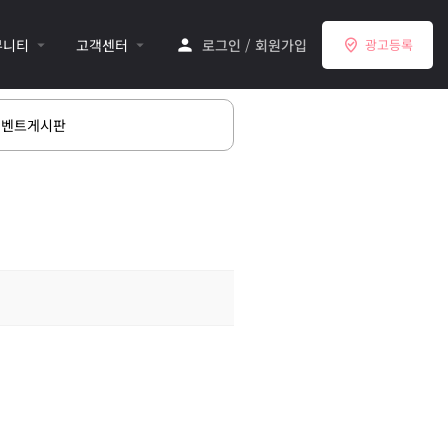
뮤니티
고객센터
로그인
/
회원가입
광고등록
이벤트게시판