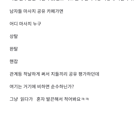
남자들 마사지 공유 카페가면
어디 마사지 누구
상탈
완탈
핸잡
관계등 적날하게 써서 지들끼리 공유 평가하던데
여기는 거기에 비하면 순수하닌가?
그냥 읽다가 혼자 발끈해서 적어봐요ㅋㅋ