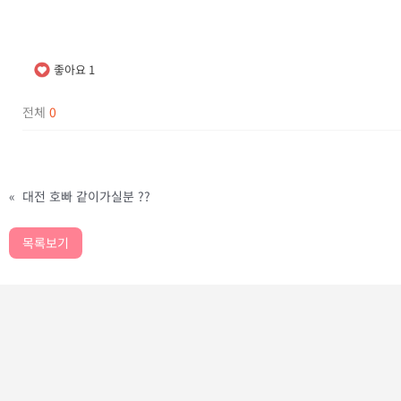
좋아요
1
전체
0
«
대전 호빠 같이가실분 ??
목록보기