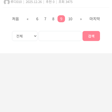
루디010
|
2025.12.26
|
추천 0
|
조회 3475
처음
«
6
7
8
9
10
»
마지막
검색