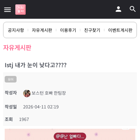
공지사항
자유게시판
이용후기
친구찾기
이벤트게시판
자유게시판
Istj 내가 눈이 낮다고????
유머
작성자
보스턴 호빠 한팀장
작성일
2026-04-11 02:19
조회
1967