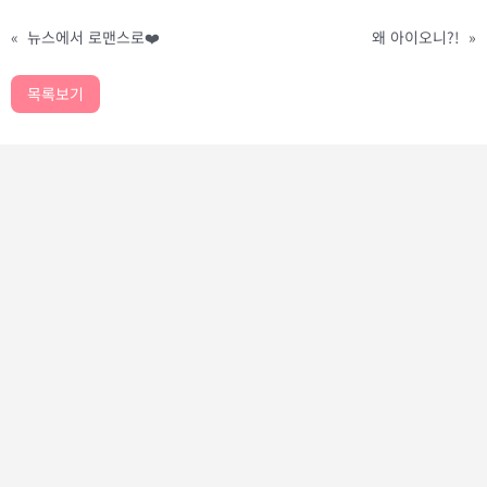
«
뉴스에서 로맨스로❤️
왜 아이오니?!
»
목록보기