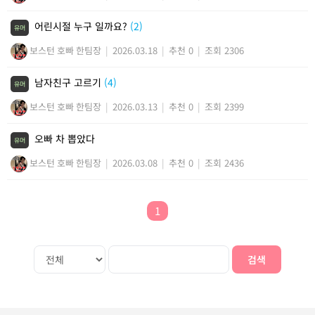
어린시절 누구 일까요?
(2)
유머
보스턴 호빠 한팀장
|
2026.03.18
|
추천 0
|
조회 2306
남자친구 고르기
(4)
유머
보스턴 호빠 한팀장
|
2026.03.13
|
추천 0
|
조회 2399
오빠 차 뽑았다
유머
보스턴 호빠 한팀장
|
2026.03.08
|
추천 0
|
조회 2436
1
검색