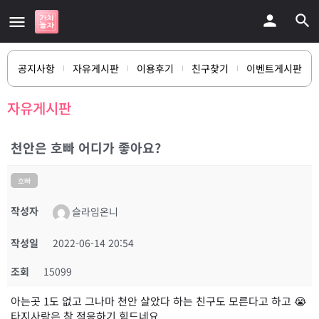
공지사항
자유게시판
이용후기
친구찾기
이벤트게시판
자유게시판
천안은 호빠 어디가 좋아요?
호빠
작성자
슬라임온니
작성일
2022-06-14 20:54
조회
15099
아는곳 1도 없고 그나마 천안 살았다 하는 친구도 모른다고 하고 😭
타지사람은 참 적응하기 힘드네요