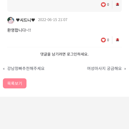
0
2022-06-15 21:07
♥시드니♥
환영합니다~!!
0
댓글을 남기려면
로그인
하세요.
«
강남정빠추천해주세요
여성마사지 궁금해요
»
목록보기