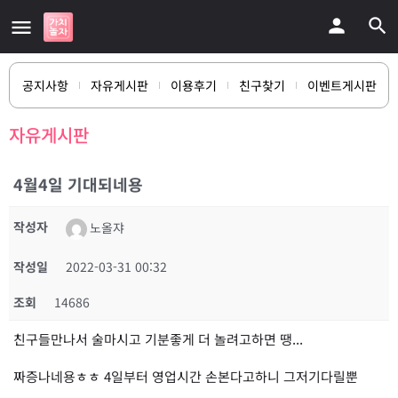
공지사항
자유게시판
이용후기
친구찾기
이벤트게시판
자유게시판
4월4일 기대되네용
작성자
노올쟈
작성일
2022-03-31 00:32
조회
14686
친구들만나서 술마시고 기분좋게 더 놀려고하면 땡...
짜증나네용ㅎㅎ 4일부터 영업시간 손본다고하니 그저기다릴뿐