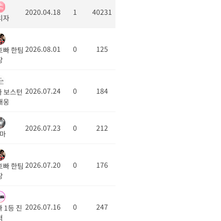
2020.04.18
1
40231
리자
2026.08.01
0
125
호빠 한팀
장
2026.07.24
0
184
 보스턴
태웅
2026.07.23
0
212
마
2026.07.20
0
176
호빠 한팀
장
2026.07.16
0
247
 1등 진
혁