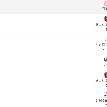
관
보스턴 
강남호빠
서
칸
보스턴 
강남호빠