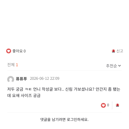
좋아요
0
신고
전체
1
2026-06-12 22:09
퓨퓨푸
저두 궁금 ㅋㅌ 언니 작성글 보다.. 신림 가보셨나요? 안간지 좀 됐는
데 요새 사이즈 궁금
0
댓글을 남기려면
로그인
하세요.