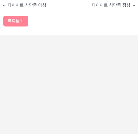
«
다이어트 식단중 아침
다이어트 식단중 점심
»
목록보기