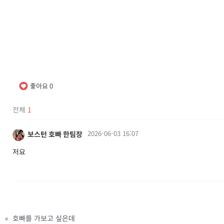
좋아요
0
전체
1
2026-06-03 16:07
보스턴 호빠 한팀장
저요
«
호빠를 가보고 싶은데