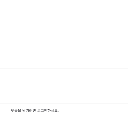
댓글을 남기려면
로그인
하세요.