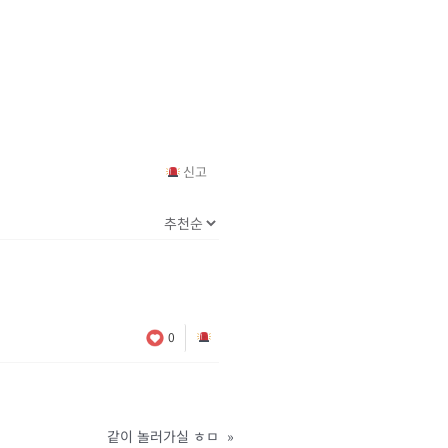
신고
0
같이 놀러가실 ㅎㅁ
»