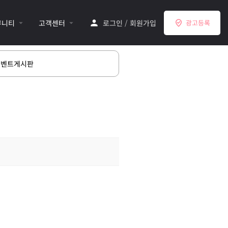
뮤니티
고객센터
로그인
/
회원가입
광고등록
이벤트게시판