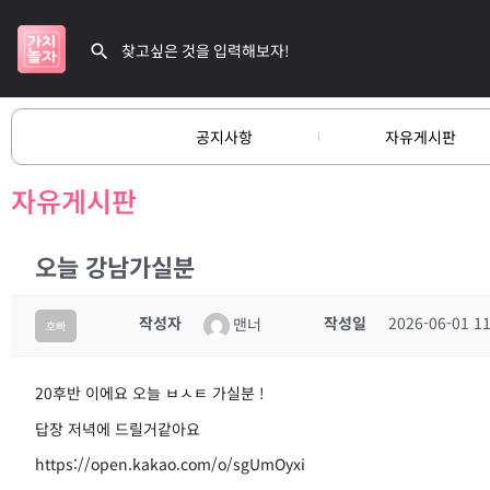
공지사항
자유게시판
자유게시판
오늘 강남가실분
작성자
작성일
2026-06-01 11
맨너
호빠
20후반 이에요 오늘 ㅂㅅㅌ 가실분 !
답장 저녁에 드릴거같아요
https://open.kakao.com/o/sgUmOyxi