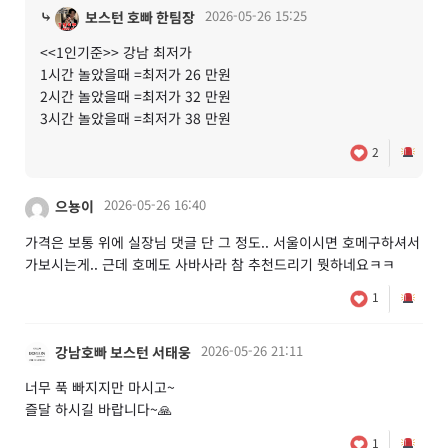
⤷
2026-05-26 15:25
보스턴 호빠 한팀장
<<1인기준>> 강남 최저가
1시간 놀았을때 =최저가 26 만원
2시간 놀았을때 =최저가 32 만원
3시간 놀았을때 =최저가 38 만원
2
2026-05-26 16:40
으뇽이
가격은 보통 위에 실장님 댓글 단 그 정도.. 서울이시면 호메구하셔서
가보시는게.. 근데 호메도 사바사라 참 추천드리기 뭣하네요ㅋㅋ
1
2026-05-26 21:11
강남호빠 보스턴 서태웅
너무 푹 빠지지만 마시고~
즐달 하시길 바랍니다~🙏
1