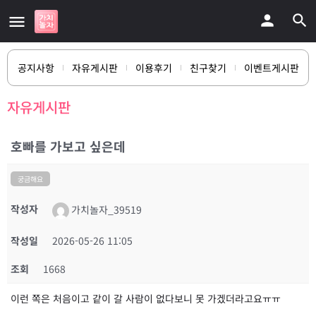
공지사항
자유게시판
이용후기
친구찾기
이벤트게시판
자유게시판
호빠를 가보고 싶은데
궁금해요
작성자
가치놀자_39519
작성일
2026-05-26 11:05
조회
1668
이런 쪽은 처음이고 같이 갈 사람이 없다보니 못 가겠더라고요ㅠㅠ