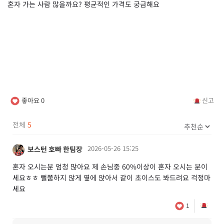
혼자 가는 사람 많을까요? 평균적인 가격도 궁금해요
좋아요
0
신고
전체
5
2026-05-26 15:25
보스턴 호빠 한팀장
혼자 오시는분 엄청 많아요 제 손님중 60%이상이 혼자 오시는 분이
세요ㅎㅎ 뻘쭘하지 않게 옆에 앉아서 같이 초이스도 봐드려요 걱정마
세요
1