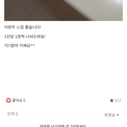
이번주 느낌 좋습니다!
1인당 1장씩 나눠드려요!
기!!받아 가세요^^
좋아요
0
신고
전체
0
댓글을 남기려면
로그인
하세요.