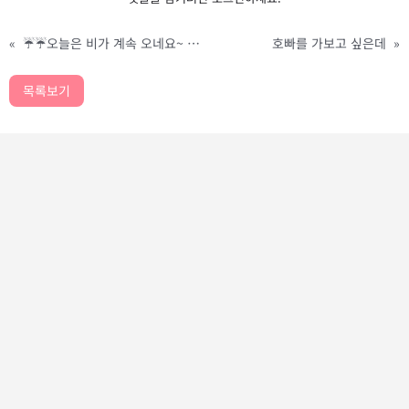
«
☔️☔️오늘은 비가 계속 오네요~ ☔️☔️
호빠를 가보고 싶은데
»
목록보기