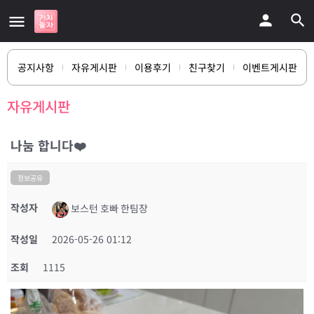
공지사항
자유게시판
이용후기
친구찾기
이벤트게시판
자유게시판
나눔 합니다❤️
정보공유
작성자
보스턴 호빠 한팀장
작성일
2026-05-26 01:12
조회
1115